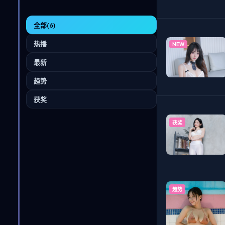
全部
(6)
热播
NEW
最新
趋势
获奖
获奖
趋势