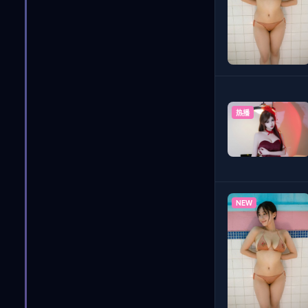
热播
NEW